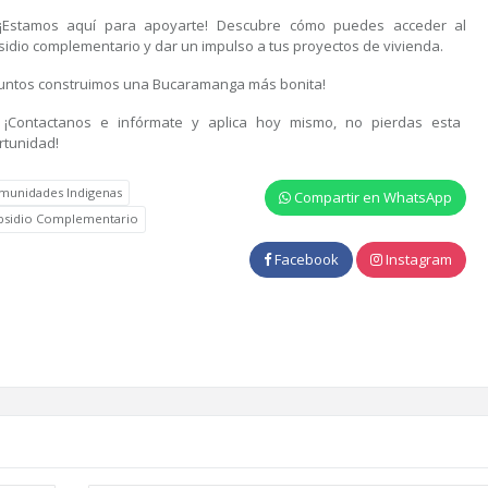
Estamos aquí para apoyarte! Descubre cómo puedes acceder al
sidio complementario y dar un impulso a tus proyectos de vivienda.
¡Juntos construimos una Bucaramanga más bonita!
 ¡Contactanos e infórmate y aplica hoy mismo, no pierdas esta
rtunidad!
munidades Indigenas
Compartir en WhatsApp
bsidio Complementario
Facebook
Instagram