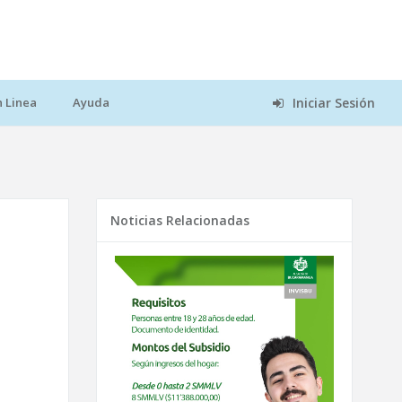
n Linea
Ayuda
Iniciar Sesión
Noticias Relacionadas