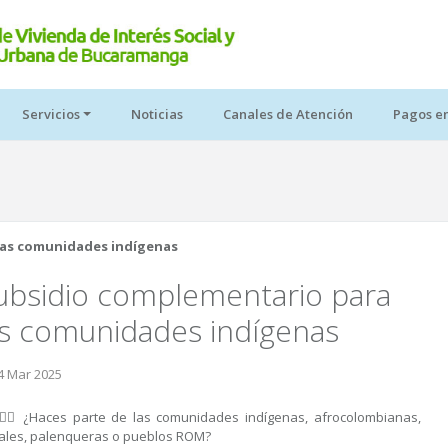
Servicios
Noticias
Canales de Atención
Pagos e
las comunidades indígenas
ubsidio complementario para
as comunidades indígenas
4 Mar 2025
🏾‍♀️ ¿Haces parte de las comunidades indígenas, afrocolombianas,
zales, palenqueras o pueblos ROM?