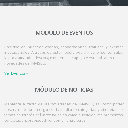
MÓDULO DE EVENTOS
Participe en nuestras charlas, capacitaciones gratuitas y eventos
institucionales. A través de este módulo podrá inscribirse, consultar
la programación, descargar material de apoyo y estar al tanto de las
novedades del INVISBU.
Ver Eventos »
MÓDULO DE NOTICIAS
Mantente al tanto de las novedades del INVISBU, así como poder
observar de forma organizada mediante categorias y etiquetas los
temas de interés del instituto, tales como subsidios, mejoramentos,
contratacion, propiedad horizontal, entre otros.