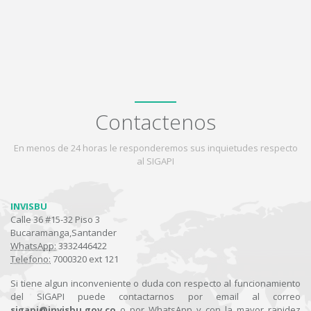
Contactenos
En menos de 24 horas le responderemos sus inquietudes respecto
al SIGAPI
INVISBU
Calle 36 #15-32 Piso 3
Bucaramanga,Santander
WhatsApp:
3332446422
Telefono:
7000320 ext 121
Si tiene algun inconveniente o duda con respecto al funcionamiento
del SIGAPI puede contactarnos por email al correo
sigapi@invisbu.gov.co
o por WhatsApp y con la mayor rapidez