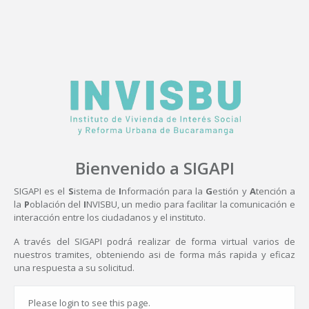
Bienvenido a SIGAPI
SIGAPI es el
S
istema de
I
nformación para la
G
estión y
A
tención a
la
P
oblación del
I
NVISBU, un medio para facilitar la comunicación e
interacción entre los ciudadanos y el instituto.
A través del SIGAPI podrá realizar de forma virtual varios de
nuestros tramites, obteniendo asi de forma más rapida y eficaz
una respuesta a su solicitud.
Please login to see this page.